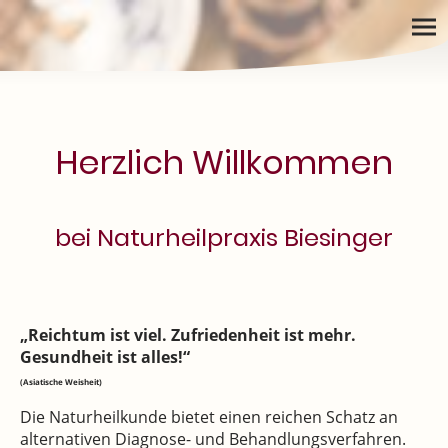
Herzlich Willkommen
bei Naturheilpraxis Biesinger
„Reichtum ist viel. Zufriedenheit ist mehr.
Gesundheit ist alles!“
(Asiatische Weisheit)
Die Naturheilkunde bietet einen reichen Schatz an
alternativen Diagnose- und Behandlungsverfahren.