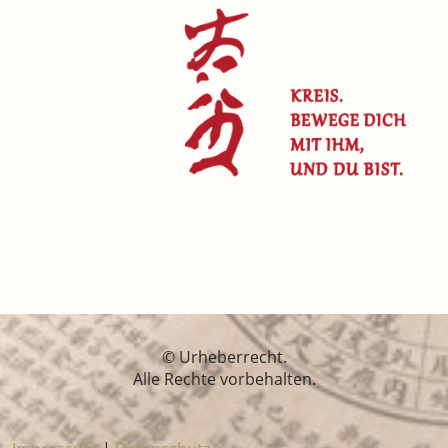
© Urheberrecht.
Alle Rechte vorbehalten.